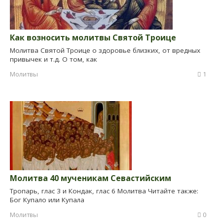
Как возносить молитвы Святой Троице
Молитва Святой Троице о здоровье близких, от вредных
привычек и т.д. О том, как
Молитвы
1
Молитва 40 мученикам Севастийским
Тропарь, глас 3 и Кондак, глас 6 Молитва Читайте также:
Бог Купало или Купала
Молитвы
0