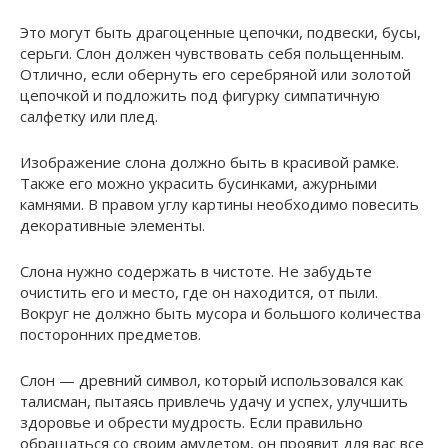
Это могут быть драгоценные цепочки, подвески, бусы,
серьги. Слон должен чувствовать себя польщенным.
Отлично, если обернуть его серебряной или золотой
цепочкой и подложить под фигурку симпатичную
салфетку или плед.
Изображение слона должно быть в красивой рамке.
Также его можно украсить бусинками, ажурными
камнями. В правом углу картины необходимо повесить
декоративные элементы.
Слона нужно содержать в чистоте. Не забудьте
очистить его и место, где он находится, от пыли.
Вокруг не должно быть мусора и большого количества
посторонних предметов.
Слон — древний символ, который использовался как
талисман, пытаясь привлечь удачу и успех, улучшить
здоровье и обрести мудрость. Если правильно
обращаться со своим амулетом, он проявит для вас все