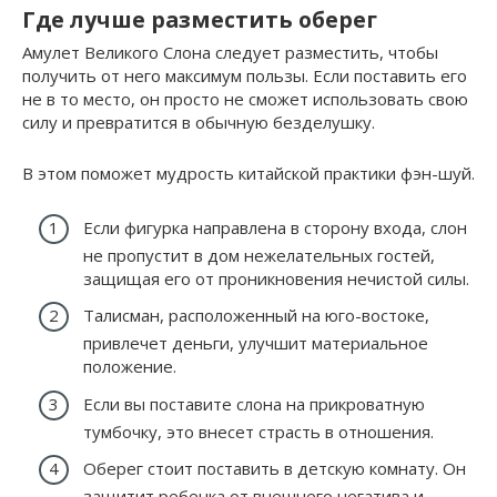
Где лучше разместить оберег
Амулет Великого Слона следует разместить, чтобы
получить от него максимум пользы. Если поставить его
не в то место, он просто не сможет использовать свою
силу и превратится в обычную безделушку.
В этом поможет мудрость китайской практики фэн-шуй.
Если фигурка направлена ​​в сторону входа, слон
не пропустит в дом нежелательных гостей,
защищая его от проникновения нечистой силы.
Талисман, расположенный на юго-востоке,
привлечет деньги, улучшит материальное
положение.
Если вы поставите слона на прикроватную
тумбочку, это внесет страсть в отношения.
Оберег стоит поставить в детскую комнату. Он
защитит ребенка от внешнего негатива и