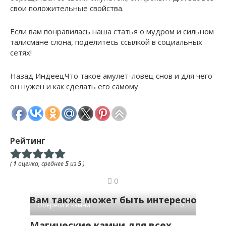
свои положительные свойства.
Если вам понравилась наша статья о мудром и сильном
талисмане слона, поделитесь ссылкой в ​​социальных
сетях!
Назад ИндеецЧто такое амулет-ловец снов и для чего
он нужен и как сделать его самому
Рейтинг
(
1
оценка, среднее
5
из
5
)
0
Вам также может быть интересно
Обереги и камни
0
Магические камни для всех