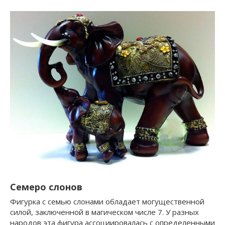
Семеро слонов
Фигурка с семью слонами обладает могущественной
силой, заключенной в магическом числе 7. У разных
народов эта фигура ассоциировалась с определенными