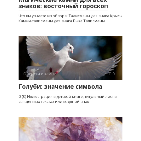
знаков: восточный гороскоп
Что вы узнаете из обзора: Талисманы для знака Крысы
Камни-талисманы для знака Быка Талисманы
Обереги и камни
0
Голуби: значение символа
0 (0) Иллюстрация в детской книге, титульный лист в
священных текстах или водяной знак