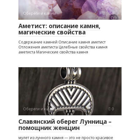
Обереги и камни
0
Аметист: описание камня,
магические свойства
Содержание камней Описание камня аметист
Отложения аметиста Целебные свойства камня
аметиста Магические свойства камня
Обереги и камни
0
Славянский оберег Лунница –
помощник женщин
мулет из лунного камня — это не просто красивое