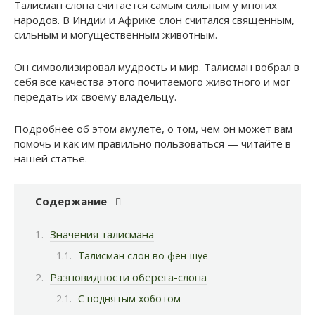
Талисман слона считается самым сильным у многих
народов. В Индии и Африке слон считался священным,
сильным и могущественным животным.
Он символизировал мудрость и мир. Талисман вобрал в
себя все качества этого почитаемого животного и мог
передать их своему владельцу.
Подробнее об этом амулете, о том, чем он может вам
помочь и как им правильно пользоваться — читайте в
нашей статье.
Содержание
Значения талисмана
Талисман слон во фен-шуе
Разновидности оберега-слона
С поднятым хоботом