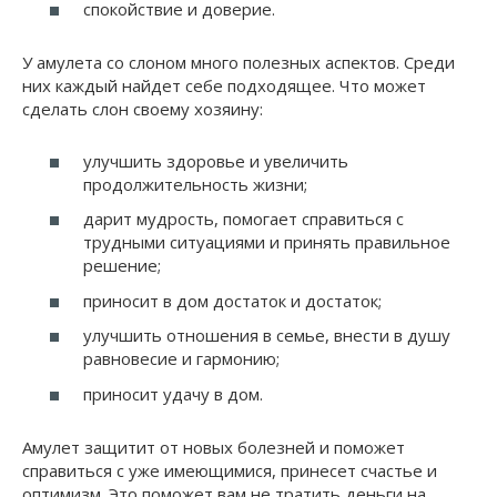
спокойствие и доверие.
У амулета со слоном много полезных аспектов. Среди
них каждый найдет себе подходящее. Что может
сделать слон своему хозяину:
улучшить здоровье и увеличить
продолжительность жизни;
дарит мудрость, помогает справиться с
трудными ситуациями и принять правильное
решение;
приносит в дом достаток и достаток;
улучшить отношения в семье, внести в душу
равновесие и гармонию;
приносит удачу в дом.
Амулет защитит от новых болезней и поможет
справиться с уже имеющимися, принесет счастье и
оптимизм. Это поможет вам не тратить деньги на