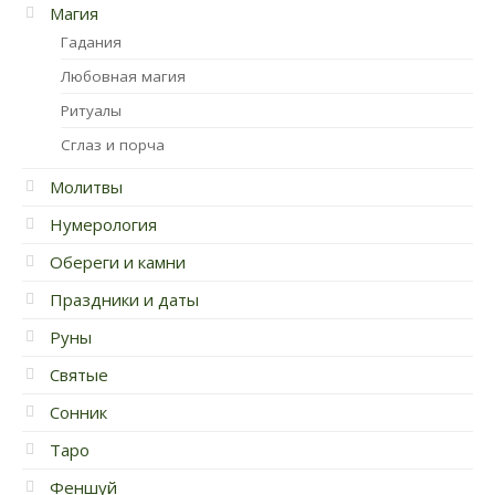
Магия
Гадания
Любовная магия
Ритуалы
Сглаз и порча
Молитвы
Нумерология
Обереги и камни
Праздники и даты
Руны
Святые
Сонник
Таро
Феншуй