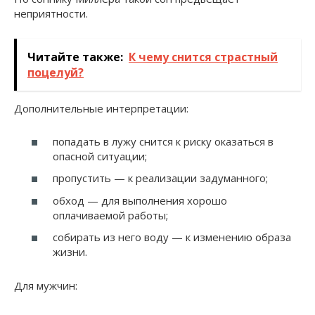
неприятности.
Читайте также:
К чему снится страстный
поцелуй?
Дополнительные интерпретации:
попадать в лужу снится к риску оказаться в
опасной ситуации;
пропустить — к реализации задуманного;
обход — для выполнения хорошо
оплачиваемой работы;
собирать из него воду — к изменению образа
жизни.
Для мужчин: