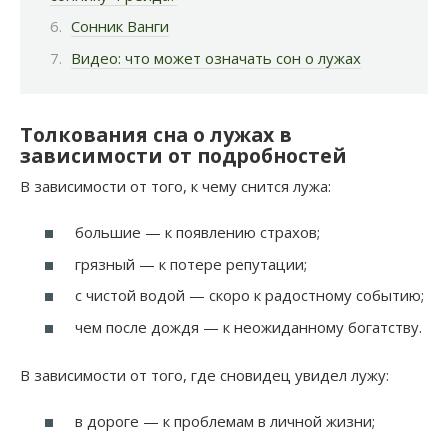
Сонник Ванги
Видео: что может означать сон о лужах
Толкования сна о лужах в
зависимости от подробностей
В зависимости от того, к чему снится лужа:
большие — к появлению страхов;
грязный — к потере репутации;
с чистой водой — скоро к радостному событию;
чем после дождя — к неожиданному богатству.
В зависимости от того, где сновидец увидел лужу:
в дороге — к проблемам в личной жизни;