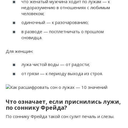
что женатый мужчина ходит по лужам — к
недоразумению в отношениях с любимым
человеком;
одиночный — к разочарованию;
в разводе — посплетничать о прошлом
сновидца.
Для женщин:
лужа чистой воды — от радости;
от грязи — к периоду выхода из строя.
Что означает, если приснились лужи,
по соннику Фрейда?
По соннику Фрейда такой сон сулит печаль и слезы.