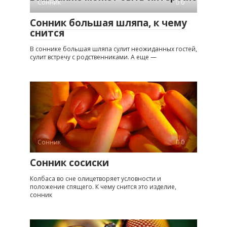
Сонник
0
Сонник большая шляпа, к чему
снится
В соннике большая шляпа сулит неожиданных гостей,
сулит встречу с родственниками. А еще —
Сонник
0
Сонник сосиски
Колбаса во сне олицетворяет условности и
положение спящего. К чему снится это изделие,
сонник