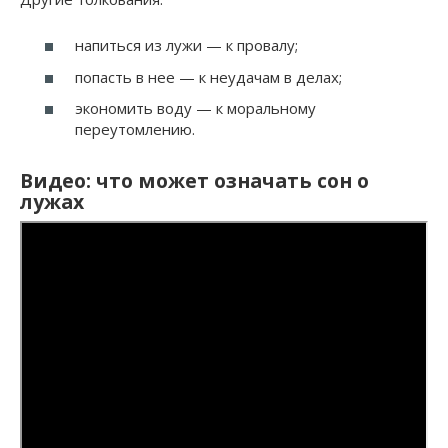
напиться из лужи — к провалу;
попасть в нее — к неудачам в делах;
экономить воду — к моральному
переутомлению.
Видео: что может означать сон о
лужах