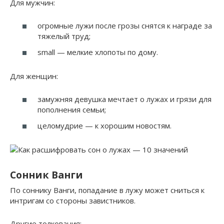
Для мужчин:
огромные лужи после грозы снятся к награде за
тяжелый труд;
small — мелкие хлопоты по дому.
Для женщин:
замужняя девушка мечтает о лужах и грязи для
пополнения семьи;
целомудрие — к хорошим новостям.
Сонник Ванги
По соннику Ванги, попадание в лужу может сниться к
интригам со стороны завистников.
Другие толкования: