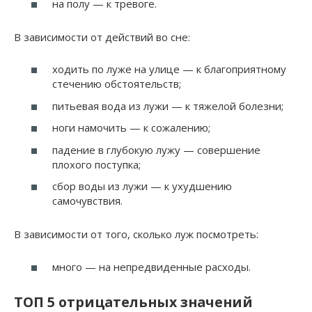
на полу — к тревоге.
В зависимости от действий во сне:
ходить по луже на улице — к благоприятному
стечению обстоятельств;
питьевая вода из лужи — к тяжелой болезни;
ноги намочить — к сожалению;
падение в глубокую лужу — совершение
плохого поступка;
сбор воды из лужи — к ухудшению
самочувствия.
В зависимости от того, сколько луж посмотреть:
много — на непредвиденные расходы.
ТОП 5 отрицательных значений