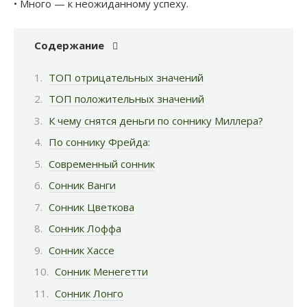
• Много — к неожиданному успеху.
Содержание
ТОП отрицательных значений
ТОП положительных значений
К чему снятся деньги по соннику Миллера?
По соннику Фрейда:
Современный сонник
Сонник Ванги
Сонник Цветкова
Сонник Лоффа
Сонник Хассе
Сонник Менегетти
Сонник Лонго