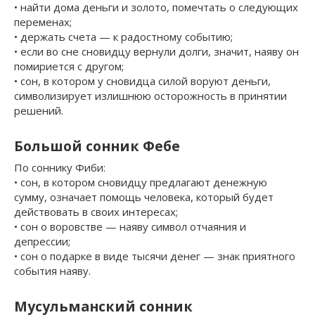
• найти дома деньги и золото, помечтать о следующих
переменах;
• держать счета — к радостному событию;
• если во сне сновидцу вернули долги, значит, наяву он
помириется с другом;
• сон, в котором у сновидца силой воруют деньги,
символизирует излишнюю осторожность в принятии
решений.
Большой сонник Фебе
По соннику Фиби:
• сон, в котором сновидцу предлагают денежную
сумму, означает помощь человека, который будет
действовать в своих интересах;
• сон о воровстве — наяву символ отчаяния и
депрессии;
• сон о подарке в виде тысячи денег — знак приятного
события наяву.
Мусульманский сонник