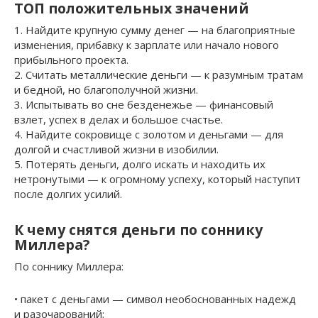
ТОП положительных значений
1. Найдите крупную сумму денег — на благоприятные
изменения, прибавку к зарплате или начало нового
прибыльного проекта.
2. Считать металлические деньги — к разумным тратам
и бедной, но благополучной жизни.
3. Испытывать во сне безденежье — финансовый
взлет, успех в делах и большое счастье.
4. Найдите сокровище с золотом и деньгами — для
долгой и счастливой жизни в изобилии.
5. Потерять деньги, долго искать и находить их
нетронутыми — к огромному успеху, который наступит
после долгих усилий.
К чему снятся деньги по соннику
Миллера?
По соннику Миллера:
• пакет с деньгами — символ необоснованных надежд
и разочарований;