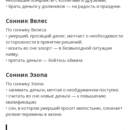
• брать деньги у должников — на радость и праздник.
Сонник Велес
По соннику Велеса:
• умерший, просящий денег, мечтает о необходимости
осторожности в принятии решений;
• искать во сне эскорт — в безвыходной ситуации
наяву;
• прятать деньги — бойтесь обмана.
Сонник Эзопа
По соннику Эзопа:
• занимать деньги, мечтая о необдуманном поступке;
• считать во сне новые деньги — к повышению
квалификации;
• сон, в котором умерший просит милостыню, означает
резкие перемены в жизни.