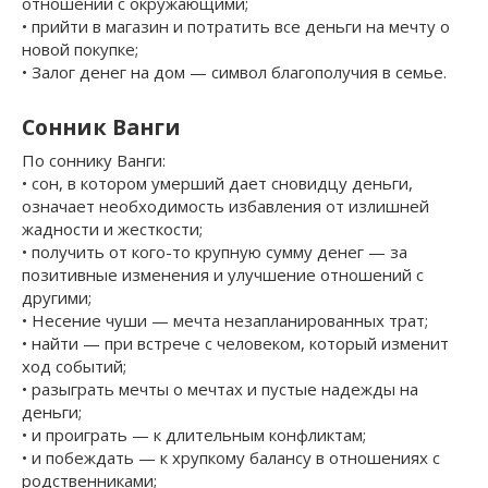
отношений с окружающими;
• прийти в магазин и потратить все деньги на мечту о
новой покупке;
• Залог денег на дом — символ благополучия в семье.
Сонник Ванги
По соннику Ванги:
• сон, в котором умерший дает сновидцу деньги,
означает необходимость избавления от излишней
жадности и жесткости;
• получить от кого-то крупную сумму денег — за
позитивные изменения и улучшение отношений с
другими;
• Несение чуши — мечта незапланированных трат;
• найти — при встрече с человеком, который изменит
ход событий;
• разыграть мечты о мечтах и ​​пустые надежды на
деньги;
• и проиграть — к длительным конфликтам;
• и побеждать — к хрупкому балансу в отношениях с
родственниками;