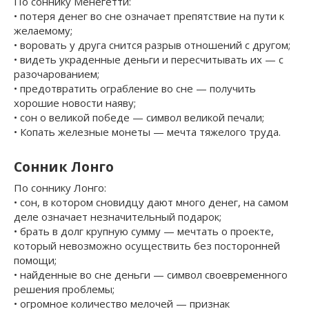
По соннику Менегетти:
• потеря денег во сне означает препятствие на пути к
желаемому;
• воровать у друга снится разрыв отношений с другом;
• видеть украденные деньги и пересчитывать их — с
разочарованием;
• предотвратить ограбление во сне — получить
хорошие новости наяву;
• сон о великой победе — символ великой печали;
• Копать железные монеты — мечта тяжелого труда.
Сонник Лонго
По соннику Лонго:
• сон, в котором сновидцу дают много денег, на самом
деле означает незначительный подарок;
• брать в долг крупную сумму — мечтать о проекте,
который невозможно осуществить без посторонней
помощи;
• найденные во сне деньги — символ своевременного
решения проблемы;
• огромное количество мелочей — признак