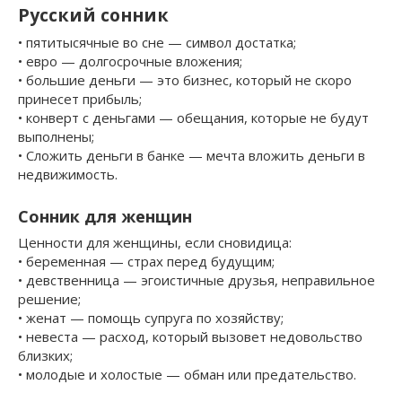
Русский сонник
• пятитысячные во сне — символ достатка;
• евро — долгосрочные вложения;
• большие деньги — это бизнес, который не скоро
принесет прибыль;
• конверт с деньгами — обещания, которые не будут
выполнены;
• Сложить деньги в банке — мечта вложить деньги в
недвижимость.
Сонник для женщин
Ценности для женщины, если сновидица:
• беременная — страх перед будущим;
• девственница — эгоистичные друзья, неправильное
решение;
• женат — помощь супруга по хозяйству;
• невеста — расход, который вызовет недовольство
близких;
• молодые и холостые — обман или предательство.