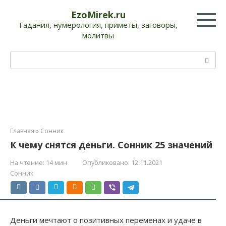
Перейти
EzoMirek.ru
к
Гадания, нумерология, приметы, заговоры,
контенту
молитвы
Поиск:
Главная
»
Сонник
К чему снятся деньги. Сонник 25 значений
На чтение:
14 мин
Опубликовано:
12.11.2021
Сонник
Деньги мечтают о позитивных переменах и удаче в