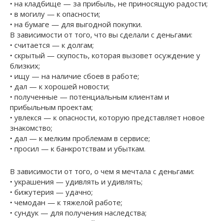
• на кладбище — за прибыль, не приносящую радости;
• в могилу — к опасности;
• на бумаге — для выгодной покупки.
В зависимости от того, что вы сделали с деньгами:
• считается — к долгам;
• скрытый — скупость, которая вызовет осуждение у
близких;
• ищу — на наличие сбоев в работе;
• дал — к хорошей новости;
• полученные — потенциальным клиентам и
прибыльным проектам;
• увлекся — к опасности, которую представляет новое
знакомство;
• дал — к мелким проблемам в сервисе;
• просил — к банкротствам и убыткам.
В зависимости от того, о чем я мечтала с деньгами:
• украшения — удивлять и удивлять;
• бижутерия — удачно;
• чемодан — к тяжелой работе;
• сундук — для получения наследства;