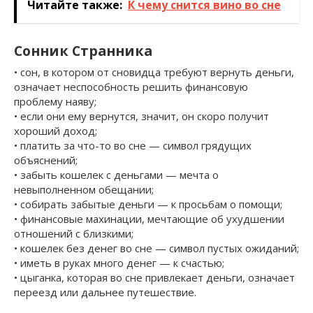
Читайте также:
К чему снится вино во сне
Сонник Странника
• сон, в котором от сновидца требуют вернуть деньги,
означает неспособность решить финансовую
проблему наяву;
• если они ему вернутся, значит, он скоро получит
хороший доход;
• платить за что-то во сне — символ грядущих
объяснений;
• забыть кошелек с деньгами — мечта о
невыполненном обещании;
• собирать забытые деньги — к просьбам о помощи;
• финансовые махинации, мечтающие об ухудшении
отношений с близкими;
• кошелек без денег во сне — символ пустых ожиданий;
• иметь в руках много денег — к счастью;
• цыганка, которая во сне привлекает деньги, означает
переезд или дальнее путешествие.