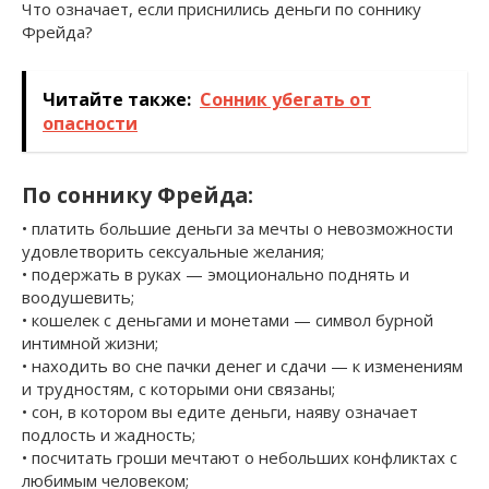
Что означает, если приснились деньги по соннику
Фрейда?
Читайте также:
Сонник убегать от
опасности
По соннику Фрейда:
• платить большие деньги за мечты о невозможности
удовлетворить сексуальные желания;
• подержать в руках — эмоционально поднять и
воодушевить;
• кошелек с деньгами и монетами — символ бурной
интимной жизни;
• находить во сне пачки денег и сдачи — к изменениям
и трудностям, с которыми они связаны;
• сон, в котором вы едите деньги, наяву означает
подлость и жадность;
• посчитать гроши мечтают о небольших конфликтах с
любимым человеком;