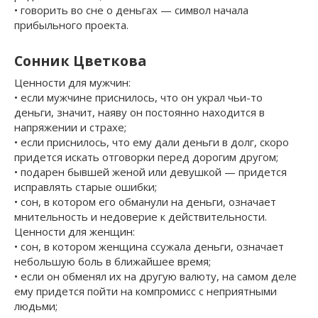
• говорить во сне о деньгах — символ начала
прибыльного проекта.
Сонник Цветкова
Ценности для мужчин:
• если мужчине приснилось, что он украл чьи-то
деньги, значит, наяву он постоянно находится в
напряжении и страхе;
• если приснилось, что ему дали деньги в долг, скоро
придется искать отговорки перед дорогим другом;
• подарен бывшей женой или девушкой — придется
исправлять старые ошибки;
• сон, в котором его обманули на деньги, означает
мнительность и недоверие к действительности.
Ценности для женщин:
• сон, в котором женщина ссужала деньги, означает
небольшую боль в ближайшее время;
• если он обменял их на другую валюту, на самом деле
ему придется пойти на компромисс с неприятными
людьми;