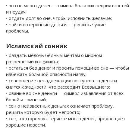
• во сне много денег — символ больших неприятностей
и неудач;
• отдать долг во сне, чтобы исполнить желание;
• найти потерянные деньги — решить чужие
проблемы.
Исламский сонник
• раздать мелочь бедным мечтам о мирном
разрешении конфликта;
• остаться без денег и просить помощи во сне — чтобы
избежать большой опасности наяву;
• совершение ненадлежащих поступков за деньги
снится к жадности, что рассердит Всевышнего;
• рваные во сне деньги — символ избавления от всех
болей и сомнений;
• сон о неизвестных деньгах означает проблему,
решить которую будет непросто;
• сон, в котором вы теряете много денег, предвещает
хорошие новости.