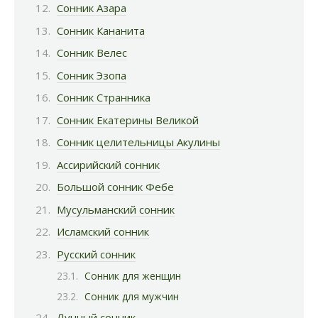
Сонник Азара
Сонник Кананита
Сонник Велес
Сонник Эзопа
Сонник Странника
Сонник Екатерины Великой
Сонник целительницы Акулины
Ассирийский сонник
Большой сонник Фебе
Мусульманский сонник
Исламский сонник
Русский сонник
Сонник для женщин
Сонник для мужчин
Лунный сонник