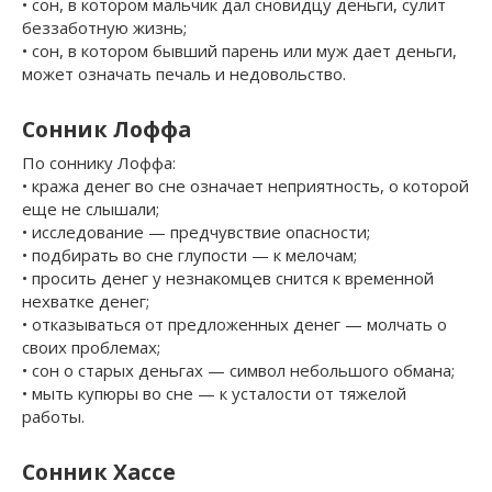
• сон, в котором мальчик дал сновидцу деньги, сулит
беззаботную жизнь;
• сон, в котором бывший парень или муж дает деньги,
может означать печаль и недовольство.
Сонник Лоффа
По соннику Лоффа:
• кража денег во сне означает неприятность, о которой
еще не слышали;
• исследование — предчувствие опасности;
• подбирать во сне глупости — к мелочам;
• просить денег у незнакомцев снится к временной
нехватке денег;
• отказываться от предложенных денег — молчать о
своих проблемах;
• сон о старых деньгах — символ небольшого обмана;
• мыть купюры во сне — к усталости от тяжелой
работы.
Сонник Хассе