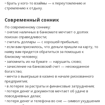
• брать у кого-то взаймы — к переутомлению и
стремлению к отдыху.
Современный сонник
По современному соннику:
• снятие наличных в банкомате мечтает о долгих
поисках справедливости;
• считать доллары — с хорошей прибылью;
• если вам приснилось, что деньги пришли на карту, то
наяву вам придется обратиться за помощью к
близкому человеку;
• запомнить их на бумаге — нарушить слово;
• зачисление на банковский счет — неожиданное
богатство;
• мечта о выигрыше в казино в начале рискованного
предприятия;
• в лотерее за растраты и финансовые затруднения;
• потеря денег и документов мечтает об удаче в
повседневных делах;
• потеря денег и телефона во сне — символ ухудшения