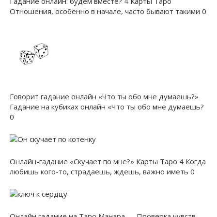
Гадание онлайн: будем вместе? 4 Карты Таро
Отношения, особенно в начале, часто бывают такими 0
Говорит гадание онлайн «Что ты обо мне думаешь?»
Гадание на кубиках онлайн «Что ты обо мне думаешь?
0
Онлайн-гадание «Скучает по мне?» Карты Таро 4 Когда
любишь кого-то, страдаешь, ждешь, важно иметь 0
Онлайн гадание на Таро Манара — Проверка чувств.