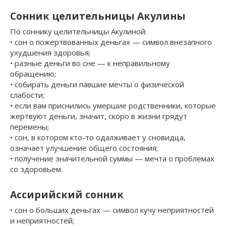
Сонник целительницы Акулины
По соннику целительницы Акулиной:
• сон о пожертвованных деньгах — символ внезапного
ухудшения здоровья;
• разные деньги во сне — к неправильному
обращению;
• собирать деньги павшие мечты о физической
слабости;
• если вам приснились умершие родственники, которые
жертвуют деньги, значит, скоро в жизни грядут
перемены;
• сон, в котором кто-то одалживает у сновидца,
означает улучшение общего состояния;
• получение значительной суммы — мечта о проблемах
со здоровьем.
Ассирийский сонник
• сон о больших деньгах — символ кучу неприятностей
и неприятностей;