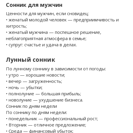
Сонник для мужчин
Ценности для мужчин, если сновидец:
• женатый молодой человек — предприимчивость и
хитрость;
• женатый мужчина — поспешное решение,
неблагоприятная атмосфера в семье;
• супруг: счастье и удача в делах.
Лунный сонник
По лунному соннику в зависимости от погоды:
• утро — хорошие новости;
• вечер — загруженность;
• ночь — убытки;
• полнолуние — большая прибыль;
• новолуние — ухудшение бизнеса.
Сонник по дням недели
По соннику по дням недели:
• понедельник — профессиональный рост;
• Вторник — отличное предложение;
• Среда — финансовый убыток;