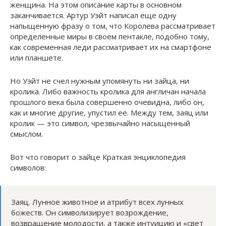
женщина. На этом описание карты в основном
заканчивается. Артур Уэйт написал еще одну
напыщенную фразу о том, что Королева рассматривает
определенные миры в своем пентакле, подобно тому,
как современная леди рассматривает их на смартфоне
или планшете.
Но Уэйт не счел нужным упомянуть ни зайца, ни
кролика. Либо важность кролика для англичан начала
прошлого века была совершенно очевидна, либо он,
как и многие другие, упустил ее. Между тем, заяц или
кролик — это символ, чрезвычайно насыщенный
смыслом.
Вот что говорит о зайце Краткая энциклопедия
символов:
Заяц. Лунное животное и атрибут всех лунных
божеств. Он символизирует возрождение,
возвращение молодости, а также интуицию и «свет