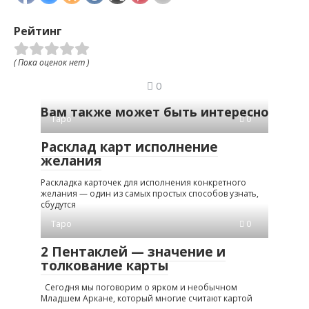
Рейтинг
( Пока оценок нет )
0
Вам также может быть интересно
Таро
0
Расклад карт исполнение
желания
Раскладка карточек для исполнения конкретного
желания — один из самых простых способов узнать,
сбудутся
Таро
0
2 Пентаклей — значение и
толкование карты
Сегодня мы поговорим о ярком и необычном
Младшем Аркане, который многие считают картой