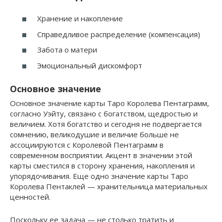
Хранение и накопление
Справедливое распределение (компенсация)
Забота о матери
Эмоциональный дискомфорт
Основное значение
Основное значение карты Таро Королева Пентаграмм,
согласно Уэйту, связано с богатством, щедростью и
величием. Хотя богатство и сегодня не подвергается
сомнению, великодушие и величие больше не
ассоциируются с Королевой Пентаграмм в
современном восприятии. Акцент в значении этой
карты сместился в сторону хранения, накопления и
упорядочивания. Еще одно значение карты Таро
Королева Пентаклей — хранительница материальных
ценностей.
Поскольку ее задача — не столько тратить и