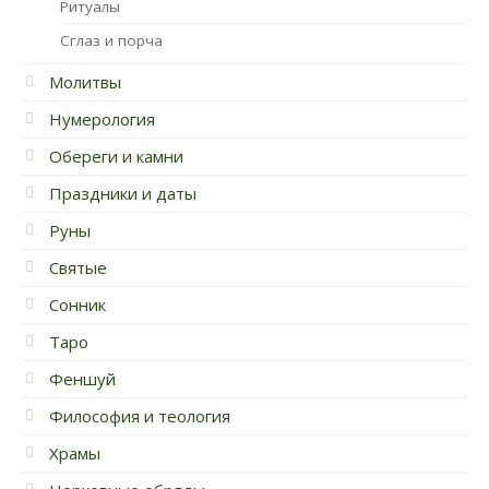
Ритуалы
Сглаз и порча
Молитвы
Нумерология
Обереги и камни
Праздники и даты
Руны
Святые
Сонник
Таро
Феншуй
Философия и теология
Храмы