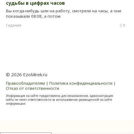
судьбы в цифрах часов
Вы когда-нибудь шли на работу, смотрели на часы, а они
показывали 08:08, а потом
Гадания
0
© 2026 EzoMirek.ru
Правообладателям
|
Политика конфиденциальности
|
Отказ от ответственности
Информация на сайте предоставлена для ознакомления, администрация
сайта не несет ответственности за использование размещенной на сайте
информации