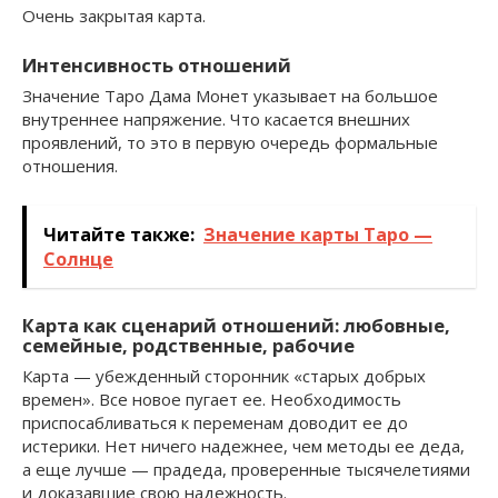
Очень закрытая карта.
Интенсивность отношений
Значение Таро Дама Монет указывает на большое
внутреннее напряжение. Что касается внешних
проявлений, то это в первую очередь формальные
отношения.
Читайте также:
Значение карты Таро —
Солнце
Карта как сценарий отношений: любовные,
семейные, родственные, рабочие
Карта — убежденный сторонник «старых добрых
времен». Все новое пугает ее. Необходимость
приспосабливаться к переменам доводит ее до
истерики. Нет ничего надежнее, чем методы ее деда,
а еще лучше — прадеда, проверенные тысячелетиями
и доказавшие свою надежность.