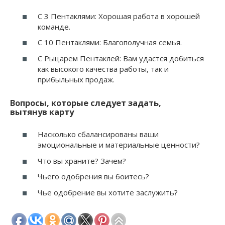
С 3 Пентаклями: Хорошая работа в хорошей
команде.
С 10 Пентаклями: Благополучная семья.
С Рыцарем Пентаклей: Вам удастся добиться
как высокого качества работы, так и
прибыльных продаж.
Вопросы, которые следует задать,
вытянув карту
Насколько сбалансированы ваши
эмоциональные и материальные ценности?
Что вы храните? Зачем?
Чьего одобрения вы боитесь?
Чье одобрение вы хотите заслужить?