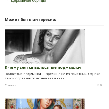
Церковные обряды
Может быть интересно:
К чему снятся волосатые подмышки
Волосатые подмышки — зрелище не из приятных. Однако
такой образ часто возникает в снах
Сонник
0