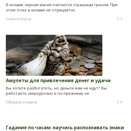
В исламе черная магия считается страшным грехом. При
этом сглаз в исламе не отрицается.
Сглаз и порча
1
Амулеты для привлечения денег и удачи
Вы хотите разбогатеть, но деньги вам не идут? Вы
работаете сверхурочно и по-прежнему не
Обереги и камни
0
Гадание по часам: научись распознавать знаки