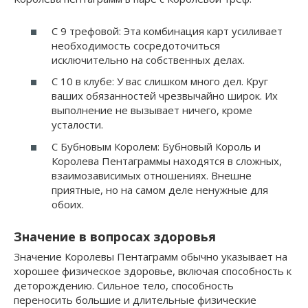
С 9 трефовой: Эта комбинация карт усиливает
необходимость сосредоточиться
исключительно на собственных делах.
С 10 в клубе: У вас слишком много дел. Круг
ваших обязанностей чрезвычайно широк. Их
выполнение не вызывает ничего, кроме
усталости.
С Бубновым Королем: Бубновый Король и
Королева Пентаграммы находятся в сложных,
взаимозависимых отношениях. Внешне
приятные, но на самом деле ненужные для
обоих.
Значение в вопросах здоровья
Значение Королевы Пентаграмм обычно указывает на
хорошее физическое здоровье, включая способность к
деторождению. Сильное тело, способность
переносить большие и длительные физические