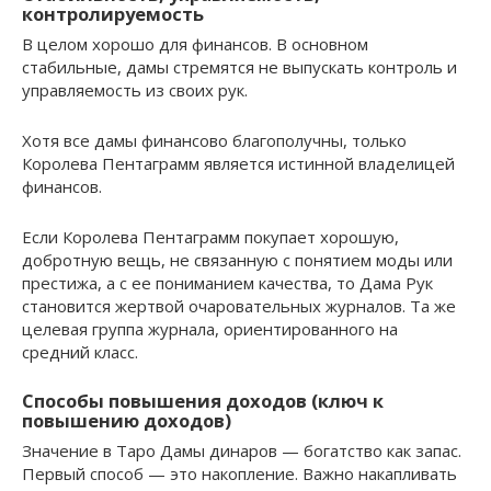
контролируемость
В целом хорошо для финансов. В основном
стабильные, дамы стремятся не выпускать контроль и
управляемость из своих рук.
Хотя все дамы финансово благополучны, только
Королева Пентаграмм является истинной владелицей
финансов.
Если Королева Пентаграмм покупает хорошую,
добротную вещь, не связанную с понятием моды или
престижа, а с ее пониманием качества, то Дама Рук
становится жертвой очаровательных журналов. Та же
целевая группа журнала, ориентированного на
средний класс.
Способы повышения доходов (ключ к
повышению доходов)
Значение в Таро Дамы динаров — богатство как запас.
Первый способ — это накопление. Важно накапливать