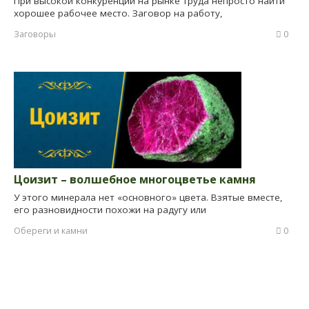
При высокой конкуренции на рынке труда непросто найти
хорошее рабочее место. Заговор на работу,
Заговоры
0
Цоизит – волшебное многоцветье камня
У этого минерала нет «основного» цвета. Взятые вместе,
его разновидности похожи на радугу или
Обереги и камни
0