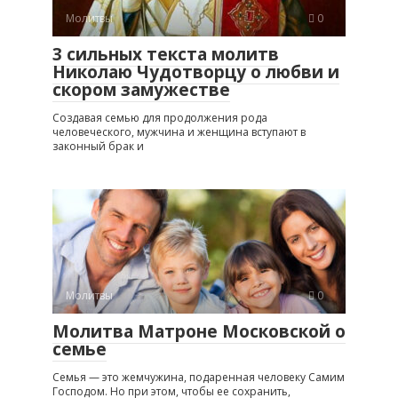
Молитвы
0
3 сильных текста молитв
Николаю Чудотворцу о любви и
скором замужестве
Создавая семью для продолжения рода
человеческого, мужчина и женщина вступают в
законный брак и
Молитвы
0
Молитва Матроне Московской о
семье
Семья — это жемчужина, подаренная человеку Самим
Господом. Но при этом, чтобы ее сохранить,