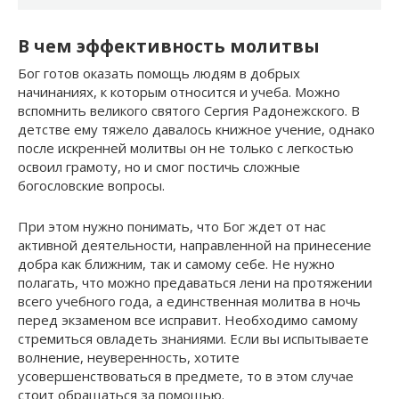
В чем эффективность молитвы
Бог готов оказать помощь людям в добрых
начинаниях, к которым относится и учеба. Можно
вспомнить великого святого Сергия Радонежского. В
детстве ему тяжело давалось книжное учение, однако
после искренней молитвы он не только с легкостью
освоил грамоту, но и смог постичь сложные
богословские вопросы.
При этом нужно понимать, что Бог ждет от нас
активной деятельности, направленной на принесение
добра как ближним, так и самому себе. Не нужно
полагать, что можно предаваться лени на протяжении
всего учебного года, а единственная молитва в ночь
перед экзаменом все исправит. Необходимо самому
стремиться овладеть знаниями. Если вы испытываете
волнение, неуверенность, хотите
усовершенствоваться в предмете, то в этом случае
стоит обращаться за помощью.