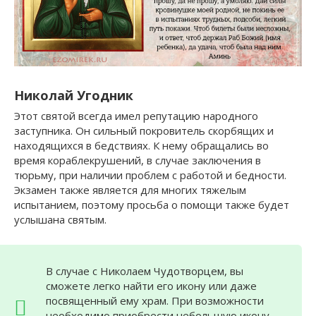
Николай Угодник
Этот святой всегда имел репутацию народного
заступника. Он сильный покровитель скорбящих и
находящихся в бедствиях. К нему обращались во
время кораблекрушений, в случае заключения в
тюрьму, при наличии проблем с работой и бедности.
Экзамен также является для многих тяжелым
испытанием, поэтому просьба о помощи также будет
услышана святым.
В случае с Николаем Чудотворцем, вы
сможете легко найти его икону или даже
посвященный ему храм. При возможности
необходимо приобрести небольшую икону