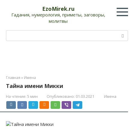
Перейти
EzoMirek.ru
к
Гадания, нумерология, приметы, заговоры,
контенту
молитвы
Поиск:
Главная
»
Имена
Тайна имени Микки
На чтение:
5 мин
Опубликовано:
01.03.2021
Имена