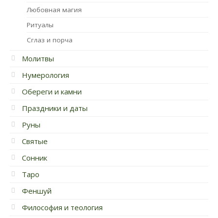
Любовная магия
Ритуалы
Сглаз и порча
Молитвы
Нумерология
Обереги и камни
Праздники и даты
Руны
Святые
Сонник
Таро
Феншуй
Философия и теология