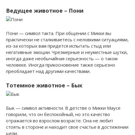
Ведущее животное – Пони
Пони — символ такта. При общении с Микки вы
практически не сталкиваетесь с неловкими ситуациями,
из-за которых вам придется испытать стыд или
негативные эмоции. Чрезмерные и неуместные шутки,
иногда даже необычайная серьезность — о таком
человеке. Иногда прикосновение также серьезно
преобладает над другими качествами.
Тотемное животное – Бык
Бык — символ активности. В детстве о Микки Маусе
говорили, что он беспокойный, но это качество
отражается во взрослом возрасте. Она не любит
стоять в стороне и находит свое счастье в достижении
цели.