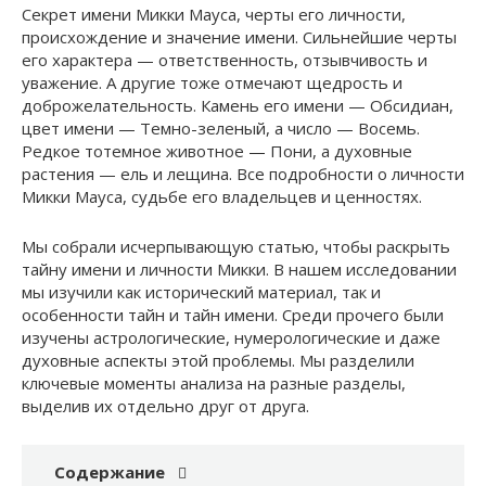
Секрет имени Микки Мауса, черты его личности,
происхождение и значение имени. Сильнейшие черты
его характера — ответственность, отзывчивость и
уважение. А другие тоже отмечают щедрость и
доброжелательность. Камень его имени — Обсидиан,
цвет имени — Темно-зеленый, а число — Восемь.
Редкое тотемное животное — Пони, а духовные
растения — ель и лещина. Все подробности о личности
Микки Мауса, судьбе его владельцев и ценностях.
Мы собрали исчерпывающую статью, чтобы раскрыть
тайну имени и личности Микки. В нашем исследовании
мы изучили как исторический материал, так и
особенности тайн и тайн имени. Среди прочего были
изучены астрологические, нумерологические и даже
духовные аспекты этой проблемы. Мы разделили
ключевые моменты анализа на разные разделы,
выделив их отдельно друг от друга.
Содержание