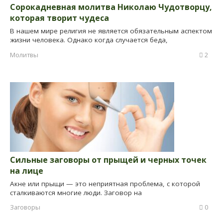
Сорокадневная молитва Николаю Чудотворцу,
которая творит чудеса
В нашем мире религия не является обязательным аспектом
жизни человека. Однако когда случается беда,
Молитвы
2
Сильные заговоры от прыщей и черных точек
на лице
Акне или прыщи — это неприятная проблема, с которой
сталкиваются многие люди. Заговор на
Заговоры
0