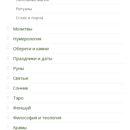
Ритуалы
Сглаз и порча
Молитвы
Нумерология
Обереги и камни
Праздники и даты
Руны
Святые
Сонник
Таро
Феншуй
Философия и теология
Храмы