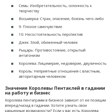
Семь: Изобретательность, склонность к
творчеству
Восьмерка: Страх, опасение, боязнь чего-либо
9: Плохое самочувствие
10: Несостоятельность перспектив
Джек: Злой, обиженный человек
Рыцарь: Противостояние, открытый
антагонизм
Королева: Лицемерие, недоверие, двуличность
Король: Неприятные отношения с властным,
авторитарным человеком.
Значение Королевы Пентаклей в гадании
на работу и бизнес
Королева пентаграмм в бизнесе зависит от ее позиции
вперед/назад в гадании. Хотите узнать свои
карьерные возможности? Если у вас есть Королева