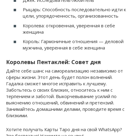
Рыцарь: Способность последовательно идти к
цели, упорядоченность, организованность
Королева: откровенная, уверенная в себе
женщина
Король: Гармоничные отношения — деловой
мужчина, уверенная в себе женщина
Королевы Пентаклей: Совет дня
Дайте себе шанс на самореализацию независимо от
сферы жизни. Этот день будет полон волнений.
Гадалка сможет многое исправить к лучшему.
Заботьтесь о своих близких, относитесь к ним с
терпением и заботой. Выкорчевывание усилий по
выяснению отношений, обвинений и претензий.
Занимайтесь домашними делами, проводите время с
близкими.
Хотите получать Карты Таро дня на свой WhatsApp?
Это бесплатно! Нажмите на ссылку!