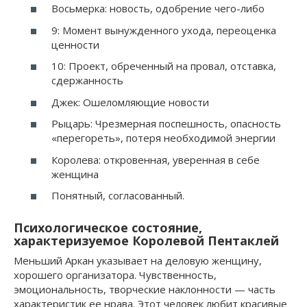
Восьмерка: новость, одобрение чего-либо
9: Момент вынужденного ухода, переоценка
ценности
10: Проект, обреченный на провал, отставка,
сдержанность
Джек: Ошеломляющие новости
Рыцарь: Чрезмерная поспешность, опасность
«перегореть», потеря необходимой энергии
Королева: откровенная, уверенная в себе
женщина
Понятный, согласованный.
Психологическое состояние,
характеризуемое Королевой Пентаклей
Меньший Аркан указывает на деловую женщину,
хорошего организатора. Чувственность,
эмоциональность, творческие наклонности — часть
характеристик ее нрава. Этот человек любит красивые