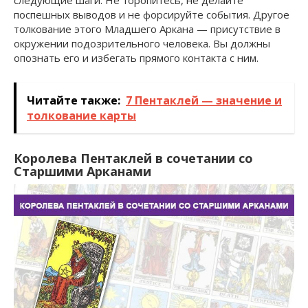
следующие шаги. Не торопитесь, не делайте
поспешных выводов и не форсируйте события. Другое
толкование этого Младшего Аркана — присутствие в
окружении подозрительного человека. Вы должны
опознать его и избегать прямого контакта с ним.
Читайте также:
7 Пентаклей — значение и
толкование карты
Королева Пентаклей в сочетании со
Старшими Арканами