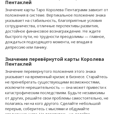
Пентаклей
Значение карты Таро Королева Пентаграмм зависит от
положения в системе. Вертикальное положение знака
указывает на стабильность, благоприятные условия
сотрудничества, отличные перспективы развития,
достойное финансовое вознаграждение. Не ждите
быстрого пути, но трудности преодолимы — главное,
дождаться подходящего момента, не впадая в
депрессию или панику.
Значение перевёрнутой карты Королева
Пентаклей
Значение перевернутого положения этого знака
указывает на временный кризис в бизнесе. Старайтесь
не пренебрегать существующими возможностями,
исключите нерешительность — она может привести к
катастрофическим последствиям. Будьте независимы
от других, решайте свои проблемы самостоятельно, не
полагаясь ни на кого другого. Сделайте небольшой
перерыв, соберитесь с мыслями и обдумайте