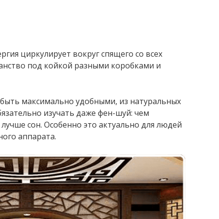
ргия циркулирует вокруг спящего со всех
ранство под койкой разными коробками и
 быть максимально удобными, из натуральных
бязательно изучать даже фен-шуй: чем
 лучше сон. Особенно это актуально для людей
ного аппарата.