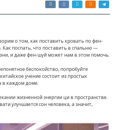
ворим о том, как поставить кровать по фен-
. Как поспать, что поставить в спальню —
ни, и даже фен-шуй может нам в этом помочь.
непонятное беспокойство, попробуйте
китайское учение состоит из простых
 в каждом доме.
кании жизненной энергии ци в пространстве.
ти улучшается сон человека, а значит,