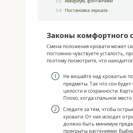
Аквариум, фонтанчики
Постановка зеркала
Законы комфортного 
Смена положения кровати может сил
постоянно чувствуете усталость, пр
поэтому посмотрите, что находится 
Не вешайте над кроватью по
предметы. Так что сон будет
целости и сохранности. Карт
Плохо, когда спальное место
Следите за тем, чтобы остры
кровати. От них исходит отр
должно быть минимум предм
прикрыты растениями. Выбир