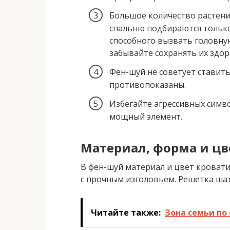
Большое количество растен
спальню подбираются только
способного вызвать головную
забывайте сохранять их здор
Фен-шуй не советует ставить
противопоказаны.
Избегайте агрессивных симв
мощный элемент.
Материал, форма и цв
В фен-шуй материал и цвет кроват
с прочным изголовьем. Решетка ша
Читайте также:
Зона семьи по