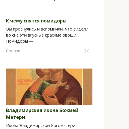
К чему снятся помидоры
Вы проснулись и вспомнили, что видели
во сне эти вкусные красные овощи.
Помидоры —
Сонник
0
Владимирская икона Божией
Матери
Икона Владимирской Богоматери