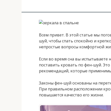
Всем привет. В этой статье мы пого
шуй, чтобы спать спокойно и крепко
непростые вопросы комфортной жиз
Если во время сна вы испытываете 
поставить кровать по фен-шуй. Это 
рекомендаций, которые применимы
Законы фен-шуй основаны на перете
При правильном расположении крова
повышается качество его жизни.