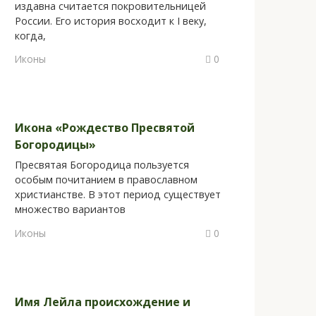
издавна считается покровительницей
России. Его история восходит к I веку,
когда,
Иконы
0
Икона «Рождество Пресвятой
Богородицы»
Пресвятая Богородица пользуется
особым почитанием в православном
христианстве. В этот период существует
множество вариантов
Иконы
0
Имя Лейла происхождение и