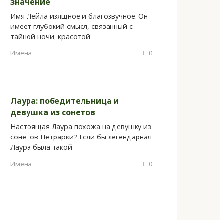
значение
Имя Лейла изящное и благозвучное. Он
имеет глубокий смысл, связанный с
тайной ночи, красотой
Имена
0
Лаура: победительница и
девушка из сонетов
Настоящая Лаура похожа на девушку из
сонетов Петрарки? Если бы легендарная
Лаура была такой
Имена
0