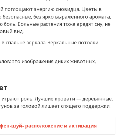
ий поглощают энергию сновидца. Цветы в
 безопасные, без ярко выраженного аромата,
 боль. Больные растения тоже вредят сну, не
овый вид.
 в спальне зеркала. Зеркальные потолки
олов: это изображения диких животных,
ет
и играют роль. Лучшие кровати — деревянные,
тунов за головой лишает спящего поддержки.
 фен-шуй- расположение и активация