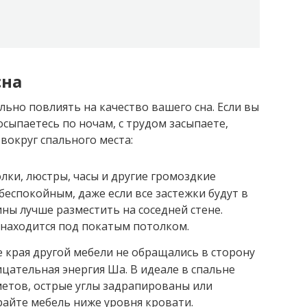
сна
ьно повлиять на качество вашего сна. Если вы
осыпаетесь по ночам, с трудом засыпаете,
вокруг спального места:
лки, люстры, часы и другие громоздкие
 беспокойным, даже если все застежки будут в
ины лучше разместить на соседней стене.
 находится под покатым потолком.
е края другой мебели не обращались в сторону
ицательная энергия Ша. В идеале в спальне
етов, острые углы задрапированы или
айте мебель ниже уровня кровати.