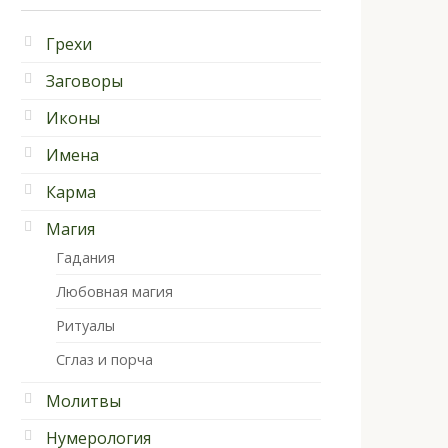
Грехи
Заговоры
Иконы
Имена
Карма
Магия
Гадания
Любовная магия
Ритуалы
Сглаз и порча
Молитвы
Нумерология