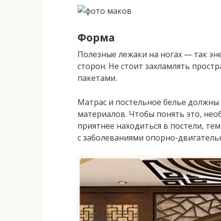
Форма
Полезные лежаки на ногах — так эне
сторон. Не стоит захламлять прост
пакетами.
Матрас и постельное белье должны
материалов. Чтобы понять это, нео
приятнее находиться в постели, тем
с заболеваниями опорно-двигатель