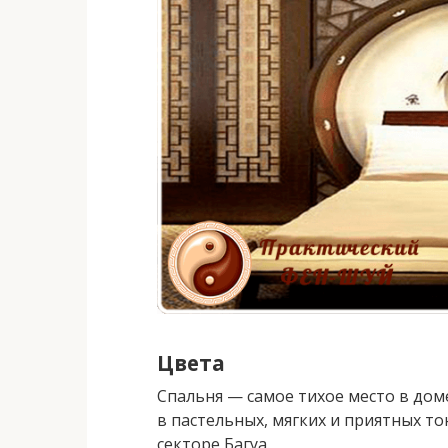
Цвета
Спальня — самое тихое место в до
в пастельных, мягких и приятных т
секторе Багуа.