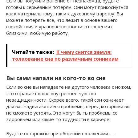
Если вы получили ранение от незнакомца, будьте
готовы к серьезным потерям. Они могут прикоснуться
как к материальному, так и к духовному царству. Вы
можете потерять все, что лежит в основе вашего
спокойствия и уравновешенности: отношения с
близкими, любимую работу.
Читайте также:
К чему снится земля:
толкование сна по различным сонникам
Вы сами напали на кого-то во сне
Если во сне вы нападаете на другого человека с ножом,
это отражает ваше внутреннее чувство
незащищенности. Скорее всего, такой сон означает
для вас надвигающиеся проблемы, перед которыми вы
не сможете устоять. Это могут быть проблемы со
здоровьем или какие-то трудности в карьере.
Будьте осторожны при общении с коллегами —