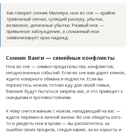
Как говорит сонник Миллера, нож во сне — крайне
тревожный сигнал, сулящий разлуку, убытки,
возможно, денежные убытки. Ржавый нож —
привычное заблуждение, а сломанный нож
символизирует крах надежд.
Сонник Ванги — семейные конфликты
Нож во сне — символ предательства, конфликтов,
неоднозначных событий. Если во сне вам дарят клинок,
ждите коварного обмана и подлости. Если вы
порежетесь ножом, готовя еду для своей семьи,
близкие будут пытаться запрячь вас, и это приведет к
скандалам и противостояниям.
К чему снится маньяк с ножом, нападающий на вас —
ждите перемен в личной жизни. Во сне обидеть кого-
то и увидеть нож в крови — вы расплатитесь за
ошибки своих предков, следуя карме, за их корысть и