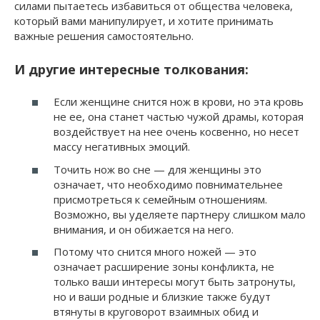
силами пытаетесь избавиться от общества человека,
который вами манипулирует, и хотите принимать
важные решения самостоятельно.
И другие интересные толкования:
Если женщине снится нож в крови, но эта кровь
не ее, она станет частью чужой драмы, которая
воздействует на нее очень косвенно, но несет
массу негативных эмоций.
Точить нож во сне — для женщины это
означает, что необходимо повнимательнее
присмотреться к семейным отношениям.
Возможно, вы уделяете партнеру слишком мало
внимания, и он обижается на него.
Потому что снится много ножей — это
означает расширение зоны конфликта, не
только ваши интересы могут быть затронуты,
но и ваши родные и близкие также будут
втянуты в круговорот взаимных обид и