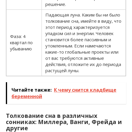
решение.
Падающая луна. Каким бы ни было
толкование сна, имейте в виду, что
этот период характеризуется
упадком сил и энергии. Человек
Фаза: 4
становится более пассивным и
квартал по
утомленным. Если намечаются
убыванию
какие-то глобальные проекты или
от вас требуются активные
действия, отложите их до периода
растущей луны.
Читайте также:
К чему снится кладбище
беременной
Толкование сна в различных
сонниках: Миллера, Ванги, Фрейда и
другие