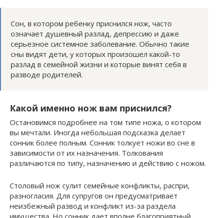
Сон, в котором ребенку приснился нож, часто
означает душевный разлад, депрессию и даже
серьезное системное заболевание. Обычно такие
сны видят дети, у которых произошел какой-то
разлад в семейной жизни и которые винят себя в
разводе родителей.
Какой именно нож вам приснился?
Остановимся подробнее на том типе ножа, о котором
вы мечтали. Иногда небольшая подсказка делает
сонник более полным. Сонник толкует ножи во сне в
зависимости от их назначения. Толкования
различаются по типу, назначению и действию с ножом.
Столовый нож сулит семейные конфликты, распри,
разногласия. Для супругов он предусматривает
неизбежный развод и конфликт из-за раздела
имущества. Но сонник дает вполне благоприятный