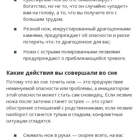
богатство, но не то, что он случайно «упадет»
вам на голову, а то, что вы получите его с
большим трудом;
Резной нож, инкрустированный драгоценными
камнями, предупреждает об опасности и риске
потерять что-то драгоценное для вас;
Ножи с острыми полированными лезвиями
предупреждают о приближающейся тревоге.
Какие действия вы совершали во сне
Потому что во сне точить нож — это предчувствие
неминуемой опасности или проблемы, а инициатором
этой опасности может стать сам сновидец. Если лезвие
ножа после заточки станет острее — это сулит
обострение отношений с родственниками, если лезвие
наоборот останется тупым и гладким, конфликтные
ситуации сгладятся.
Сжимать нож в руках — скорее всего, на вас