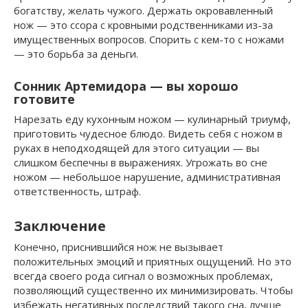
богатству, желать чужого. Держать окровавленный
нож — это ссора с кровными родственниками из-за
имущественных вопросов. Спорить с кем-то с ножами
— это борьба за деньги.
Сонник Артемидора — вы хорошо
готовите
Нарезать еду кухонным ножом — кулинарный триумф,
приготовить чудесное блюдо. Видеть себя с ножом в
руках в неподходящей для этого ситуации — вы
слишком беспечны в выражениях. Угрожать во сне
ножом — небольшое нарушение, административная
ответственность, штраф.
Заключение
Конечно, приснившийся нож не вызывает
положительных эмоций и приятных ощущений. Но это
всегда своего рода сигнал о возможных проблемах,
позволяющий существенно их минимизировать. Чтобы
избежать негативных последствий такого сна, лучше