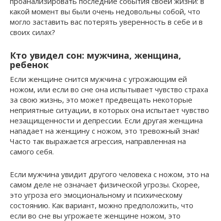
проанализировать последние события своей жизни: в
какой момент вы были очень недовольны собой, что
могло заставить вас потерять уверенность в себе и в
своих силах?
Кто увидел сон: мужчина, женщина,
ребенок
Если женщине снится мужчина с угрожающим ей
ножом, или если во сне она испытывает чувство страха
за свою жизнь, это может предвещать некоторые
неприятные ситуации, в которых она испытает чувство
незащищенности и депрессии. Если другая женщина
нападает на женщину с ножом, это тревожный знак!
Часто так выражается агрессия, направленная на
самого себя.
Если мужчина увидит другого человека с ножом, это на
самом деле не означает физической угрозы. Скорее,
это угроза его эмоциональному и психическому
состоянию. Как вариант, можно предположить, что
если во сне вы угрожаете женщине ножом, это