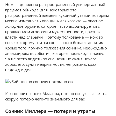
Нож — довольно распространенный универсальный
предмет обихода. Для некоторых это
распространенный элемент кухонной утвари, которым
можно измельчать овощи. А для кого-то — опасное
холодное оружие, которое часто ассоциируется с
проявлением агрессии и мужественности, признак
власти над слабыми. Поэтому толкование — нож во
сне, к которому снится сон — часто бывает двояким.
Кроме того, помимо толкования сонника, необходимо
анализировать события, которые происходят наяву.
Чаще всего видеть во сне ножи не сулит ничего
хорошего, сулит неприятности, неприязнь, крах
надежд и дел.
Как говорит сонник Миллера, нож во сне указывает на
скорую потерю чего-то значимого для вас.
Сонник Миллера — потери и утраты