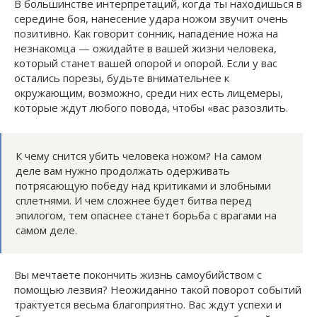
В большинстве интерпретаций, когда ты находишься в
середине боя, нанесение удара ножом звучит очень
позитивно. Как говорит сонник, нападение ножа на
незнакомца — ожидайте в вашей жизни человека,
который станет вашей опорой и опорой. Если у вас
остались порезы, будьте внимательнее к
окружающим, возможно, среди них есть лицемеры,
которые ждут любого повода, чтобы «вас разозлить.
К чему снится убить человека ножом? На самом
деле вам нужно продолжать одерживать
потрясающую победу над критиками и злобными
сплетнями. И чем сложнее будет битва перед
эпилогом, тем опаснее станет борьба с врагами на
самом деле.
Вы мечтаете покончить жизнь самоубийством с
помощью лезвия? Неожиданно такой поворот событий
трактуется весьма благоприятно. Вас ждут успехи и