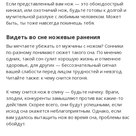
Если представленный вам нож — это обоюдоострый
кинжал, или охотничий нож, будьте готовы к долгой и
мучительной разлуке с любимым человеком. Может
быть, ты тоже навсегда покинешь тебя.
Видеть во сне ножевые ранения
Вы мечтаете убежать от мужчины с ножом? Сонники
по-разному понимают сюжет такого сна. По мнению
одних, такой сон сулит хорошую жизнь и отменное
здоровье, для других — бессознательный сигнал
вашей слабости перед лицом трудностей и невзгод.
Читайте также: к чему снится погоня.
К чему снится нож в спину — будьте начеку. Враги,
злодеи, конкуренты замышляют против вас какие-то
действия. Скорее всего, они будут успешными, если
исход сна окажется неблагоприятным. Однако, если
вам удалось вытащить нож во время сна, проблемы вас
обойдут.