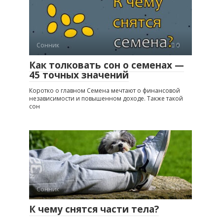
Сонник
0
Как толковать сон о семенах —
45 точных значений
Коротко о главном Семена мечтают о финансовой
независимости и повышенном доходе. Также такой
сон
Сонник
0
К чему снятся части тела?