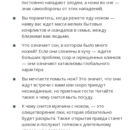
постоянно нападают злодеи, а ножи во сне —
знак самообороны от этих нападений;
Вы поранитесь, когда режете еду ножом —
наяву вас ждет масса мелких бытовых
конфликтов и скандалов в семье, между
близкими вам людьми;
Что означает сон, в котором было много
ножей? Если они сложены в кучу — ждите
больших проблем, ссор и скрещенных клинков
— они означают катаклизмы глобального
характера.
Вы мечтаете помыть нож? Это значит, что они
ждут встречи с вами или скоро приедут
неожиданные, но приятные гости. Читайте
также: к чему снится мыть посуду.
К чему снится мужчина с ножом, — это
олицетворение лжи, которая обязательно
будет раскрыта. Также открытая правда станет
шоком и послужит толчком к длительному