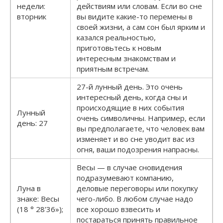
недели:
действиям или словам. Если во сне
вторник
вы видите какие-то перемены в
своей жизни, а сам сон был ярким и
казался реальностью,
приготовьтесь к новым
интересным знакомствам и
приятным встречам.
27-й лунный день. Это очень
интересный день, когда сны и
происходящие в них события
Лунный
очень символичны. Например, если
день: 27
вы предполагаете, что человек вам
изменяет и во сне уводит вас из
огня, ваши подозрения напрасны.
Весы — в случае сновидения
подразумевают компанию,
Луна в
деловые переговоры или покупку
знаке: Весы
чего-либо. В любом случае надо
(18 ° 28’36»);
все хорошо взвесить и
постараться принять правильное