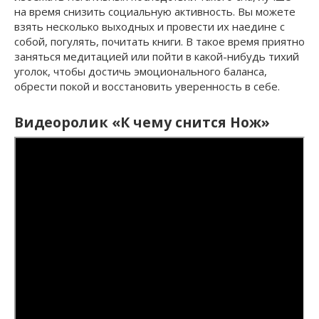
на время снизить социальную активность. Вы можете
взять несколько выходных и провести их наедине с
собой, погулять, почитать книги. В такое время приятно
заняться медитацией или пойти в какой-нибудь тихий
уголок, чтобы достичь эмоционального баланса,
обрести покой и восстановить уверенность в себе.
Видеоролик «К чему снится Нож»