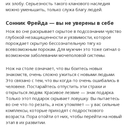
их злобу. Серьезность такого кланового наследия
можно уменьшить, только служа благу людей.
Сонник Фрейда — вы не уверены в себе
Нож во сне раскрывает скрытое в подсознании чувство
глубокой незащищенности и уязвимости, которое
порождает скрытую бессознательную тягу ко
всевозможным порокам. Для мужчин это тоже сигнал о
возможном заболевании мочеполовой системы.
Нож на столе означает, что вы боитесь новых
знакомств, очень сложно ужиться с новыми людьми.
Это связано с тем, что вы когда-то очень ошибались в
человеке. Постарайтесь отпустить эти страхи и
открыться людям. Красивое лезвие — знак подарка.
Только этот подарок скрывает ловушку. Вы пытаетесь
во сне что-то резать, а нож утомляет — у вас сильные
комплексы, которые приходят с подросткового
возраста. Пора отойти от них, чтобы перейти на новый
этап в их развитии.