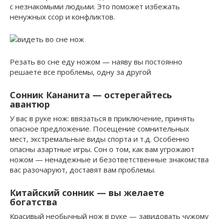
с незнакомыми людьми. Это поможет избежать
ненужных ссор и конфликтов.
Резать во сне еду ножом — наяву вы постоянно
решаете все проблемы, одну за другой
Сонник Кананита — остерегайтесь
авантюр
У вас в руке нож: ввязаться в приключение, принять
опасное предложение. Посещение сомнительных
мест, экстремальные виды спорта и т.д. Особенно
опасны азартные игры. Сон о том, как вам угрожают
ножом — ненадежные и безответственные знакомства
вас разочаруют, доставят вам проблемы.
Китайский сонник — вы желаете
богатства
Красивый необычный нож в руке — завидовать чужому