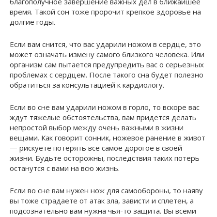
благополучное завершение важных дел в ближайшее
время. Такой сон тоже пророчит крепкое здоровье на
долгие годы.
Если вам снится, что вас ударили ножом в сердце, это
может означать измену самого близкого человека. Или
организм сам пытается предупредить вас о серьезных
проблемах с сердцем. После такого сна будет полезно
обратиться за консультацией к кардиологу.
Если во сне вам ударили ножом в горло, то вскоре вас
ждут тяжелые обстоятельства, вам придется делать
непростой выбор между очень важными в жизни
вещами. Как говорит сонник, ножевое ранение в живот
— рискуете потерять все самое дорогое в своей
жизни. Будьте осторожны, последствия таких потерь
останутся с вами на всю жизнь.
Если во сне вам нужен нож для самообороны, то наяву
вы тоже страдаете от атак зла, зависти и сплетен, а
подсознательно вам нужна чья-то защита. Вы всеми