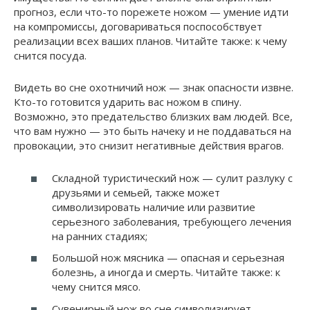
прогноз, если что-то порежете ножом — умение идти
на компромиссы, договариваться поспособствует
реализации всех ваших планов. Читайте также: к чему
снится посуда.
Видеть во сне охотничий нож — знак опасности извне.
Кто-то готовится ударить вас ножом в спину.
Возможно, это предательство близких вам людей. Все,
что вам нужно — это быть начеку и не поддаваться на
провокации, это снизит негативные действия врагов.
Складной туристический нож — сулит разлуку с
друзьями и семьей, также может
символизировать наличие или развитие
серьезного заболевания, требующего лечения
на ранних стадиях;
Большой нож мясника — опасная и серьезная
болезнь, а иногда и смерть. Читайте также: к
чему снится мясо.
Сувенирный нож во сне символизирует