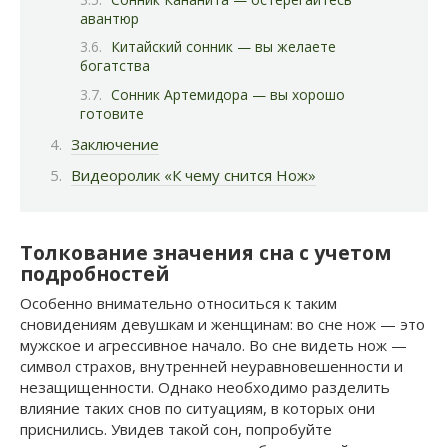
авантюр
Китайский сонник — вы желаете
богатства
Сонник Артемидора — вы хорошо
готовите
Заключение
Видеоролик «К чему снится Нож»
Толкование значения сна с учетом
подробностей
Особенно внимательно относиться к таким
сновидениям девушкам и женщинам: во сне нож — это
мужское и агрессивное начало. Во сне видеть нож —
символ страхов, внутренней неуравновешенности и
незащищенности. Однако необходимо разделить
влияние таких снов по ситуациям, в которых они
приснились. Увидев такой сон, попробуйте