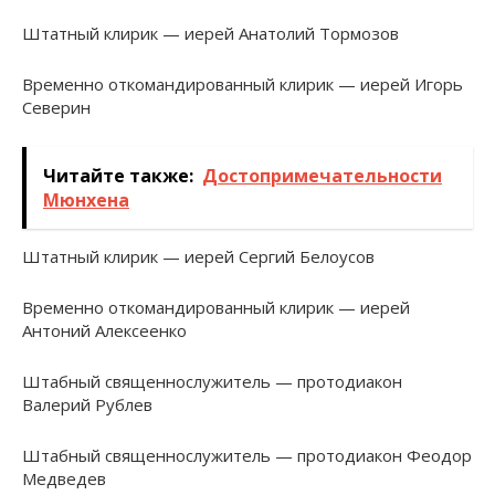
Штатный клирик — иерей Анатолий Тормозов
Временно откомандированный клирик — иерей Игорь
Северин
Читайте также:
Достопримечательности
Мюнхена
Штатный клирик — иерей Сергий Белоусов
Временно откомандированный клирик — иерей
Антоний Алексеенко
Штабный священнослужитель — протодиакон
Валерий Рублев
Штабный священнослужитель — протодиакон Феодор
Медведев