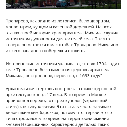
Тропарево, как видно из летописи, было дворцом,
монастырем, купцом и казенной деревней. На всех
этапах своей истории храм Архангела Михаила служил
источником духовности для жителей села. Так что
теперь он остается в масштабах Тропарево-Никулино
и всего западного побережья столицы.
Исторические источники указывают, что «в 1704 году в
селе Тропарево была каменная церковь архангела
Михаила, построенная, вероятно, в 1693 году”.
Архангельская церковь построена в стиле церковной
архитектуры конца 17 века. В то время в Москве
произошел переход от трех куполов (украинский
стиль) к пятикупольным. Этот стиль часто называют
«нарышкинским барокко», потому что церкви этого
типа строились в то время на территории имений
князей Нарышкиных. Характерной деталью таких