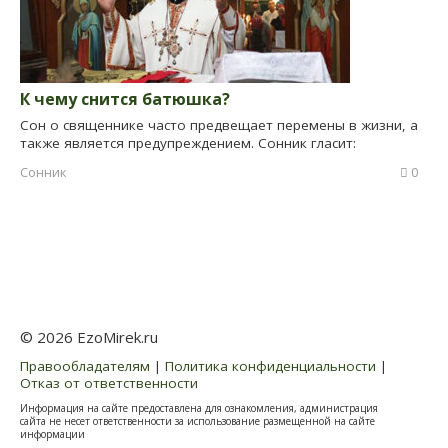
К чему снится батюшка?
Сон о священнике часто предвещает перемены в жизни, а
также является предупреждением. Сонник гласит:
Сонник
0
© 2026 EzoMirek.ru
Правообладателям
|
Политика конфиденциальности
|
Отказ от ответственности
Информация на сайте предоставлена для ознакомления, администрация
сайта не несет ответственности за использование размещенной на сайте
информации