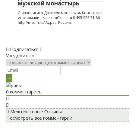
мужской монастырь
Ставропигико Данилов монастырь Контактная
информация kanz.dm@mail.ru 8 495 925 71 86
http://msdm.ru/ Адрес: Россия,
Подписаться
Уведомить о
0
комментариев
Межтекстовые Отзывы
Посмотреть все комментарии