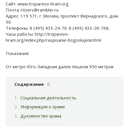
Сайт: www.troparevo-hram.org
Почта: ritserv@rambler.ru
Адрес: 119 571, г. Москва, проспект Вернадского, дом.
90
Телефоны: 8 (495) 433-24-76. 8 (495) 433-26-768;
Часы работы: http://troparevo-
hram.org/index.php/raspisanie-bogoslujenii.html
Показания:
От метро Юго-Западная далее пешком 950 метров
Содержание
Социальная деятельность
Информация о храме
Духовенство храма