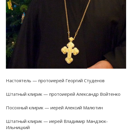
Настоятель — протоиерей Георгий Студенов
Штатный клирик — протоиерей Александр Войтенко
Посохный клирик — иерей Алексий Малютин
Штатный клирик — иерей Владимир Мандзюк-
Ильницкий