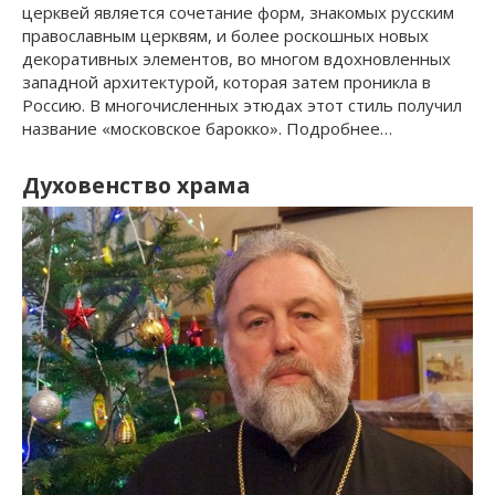
церквей является сочетание форм, знакомых русским
православным церквям, и более роскошных новых
декоративных элементов, во многом вдохновленных
западной архитектурой, которая затем проникла в
Россию. В многочисленных этюдах этот стиль получил
название «московское барокко». Подробнее…
Духовенство храма