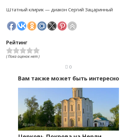
Штатный клирик — диакон Сергий Зацаринный
Рейтинг
( Пока оценок нет )
0
Вам также может быть интересно
Храмы
0
Церковь Покрова на Нерли