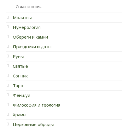
Сглаз и порча
Молитвы
Нумерология
Обереги и камни
Праздники и даты
Руны
Святые
Сонник
Таро
Феншуй
Философия и теология
Храмы
Церковные обряды